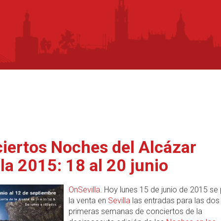
iertos Noches del Alcázar
lla 2015: 18 al 20 junio
OnSevilla
. Hoy lunes 15 de junio de 2015 se
la venta en
Sevilla
las entradas para las dos
primeras semanas de conciertos de la