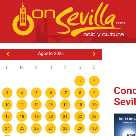
Agosto 2026
L
M
X
J
V
S
D
1
2
Conc
3
4
5
6
7
8
9
Sevi
10
11
12
13
14
15
16
17
18
19
20
21
22
23
24
25
26
27
28
29
30