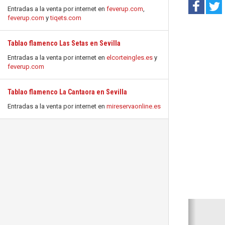
Entradas a la venta por internet en
feverup.com
,
feverup.com
y
tiqets.com
Tablao flamenco Las Setas en Sevilla
Entradas a la venta por internet en
elcorteingles.es
y
feverup.com
Tablao flamenco La Cantaora en Sevilla
Entradas a la venta por internet en
mireservaonline.es
Anterio