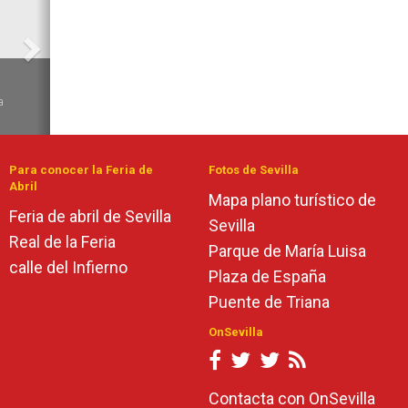
6
a
Para conocer la Feria de
Fotos de Sevilla
Abril
Mapa plano turístico de
Feria de abril de Sevilla
Sevilla
Real de la Feria
Parque de María Luisa
calle del Infierno
Plaza de España
Puente de Triana
OnSevilla
Contacta con OnSevilla