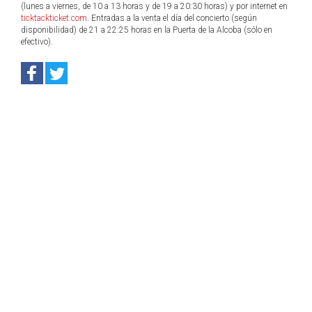
(lunes a viernes, de 10 a 13 horas y de 19 a 20:30 horas) y por internet en
ticktackticket.com
. Entradas a la venta el día del concierto (según
disponibilidad) de 21 a 22:25 horas en la Puerta de la Alcoba (sólo en
efectivo).