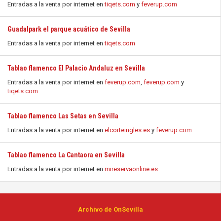
Entradas a la venta por internet en
tiqets.com
y
feverup.com
Guadalpark el parque acuático de Sevilla
Entradas a la venta por internet en
tiqets.com
Tablao flamenco El Palacio Andaluz en Sevilla
Entradas a la venta por internet en
feverup.com
,
feverup.com
y
tiqets.com
Tablao flamenco Las Setas en Sevilla
Entradas a la venta por internet en
elcorteingles.es
y
feverup.com
Tablao flamenco La Cantaora en Sevilla
Entradas a la venta por internet en
mireservaonline.es
Archivo de OnSevilla