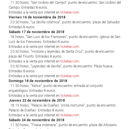
· 11:30 horas, "San Isidoro del Campo", punto de encuentro: San Isidoro del
Campo. Entradas 8 euros.
Entradas a la venta por internet en
ticketea.com
.
Viernes 16 de noviembre de 2018
· 20:30 horas, "La Sevilla islámica", punto de encuentro: plaza del Salvador.
Entradas 8 euros.
Sábado 17 de noviembre de 2018
· 18 horas, "San Luis de los Franceses", punto de encuentro: iglesia de San
Luis de los Franceses. Entradas 8 euros.
Entradas a la venta por internet en
ticketea.com
.
· 20:30 horas, "Historia y leyendas de Santa Cruz", punto de encuentro:
plaza del Triunfo. Entradas 8 euros.
Entradas a la venta por internet en
ticketea.com
.
· 20:30 horas, "Leyendas de Sevilla", punto de encuentro: Plaza Nueva.
Entradas 8 euros.
Entradas a la venta por internet en
ticketea.com
.
Domingo 18 de noviembre de 2018
· 11:30 horas, "Itálica", punto de encuentro: entrada al conjunto
arqueológico. Entradas 8 euros.
Entradas a la venta por internet en
ticketea.com
.
Jueves 22 de noviembre de 2018
· 18:15 horas, "Palacio de Dueñas. Visita nocturna", punto de encuentro:
Palacio de Dueñas. Entradas 8 euros.
Entradas a la venta por internet en
ticketea.com
.
Sábado 24 de noviembre de 2018
· 11:30 horas, "Triana milenaria", punto de encuentro: plaza del Altozano.