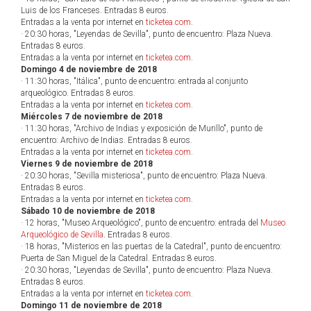
Luis de los Franceses. Entradas 8 euros.
Entradas a la venta por internet en
ticketea.com
.
· 20:30 horas, "Leyendas de Sevilla", punto de encuentro: Plaza Nueva.
Entradas 8 euros.
Entradas a la venta por internet en
ticketea.com
.
Domingo 4 de noviembre de 2018
· 11:30 horas, "Itálica", punto de encuentro: entrada al conjunto
arqueológico. Entradas 8 euros.
Entradas a la venta por internet en
ticketea.com
.
Miércoles 7 de noviembre de 2018
· 11:30 horas, "Archivo de Indias y exposición de Murillo", punto de
encuentro: Archivo de Indias. Entradas 8 euros.
Entradas a la venta por internet en
ticketea.com
.
Viernes 9 de noviembre de 2018
· 20:30 horas, "Sevilla misteriosa", punto de encuentro: Plaza Nueva.
Entradas 8 euros.
Entradas a la venta por internet en
ticketea.com
.
Sábado 10 de noviembre de 2018
· 12 horas, "Museo Arqueológico", punto de encuentro: entrada del
Museo
Arqueológico de Sevilla
. Entradas 8 euros.
· 18 horas, "Misterios en las puertas de la Catedral", punto de encuentro:
Puerta de San Miguel de la Catedral. Entradas 8 euros.
· 20:30 horas, "Leyendas de Sevilla", punto de encuentro: Plaza Nueva.
Entradas 8 euros.
Entradas a la venta por internet en
ticketea.com
.
Domingo 11 de noviembre de 2018