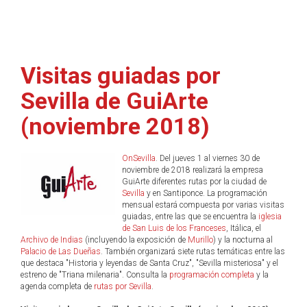
Visitas guiadas por
Sevilla de GuiArte
(noviembre 2018)
OnSevilla
. Del jueves 1 al viernes 30 de
noviembre de 2018 realizará la empresa
GuiArte diferentes rutas por la ciudad de
Sevilla
y en Santiponce. La programación
mensual estará compuesta por varias visitas
guiadas, entre las que se encuentra la
iglesia
de San Luis de los Franceses
, Itálica, el
Archivo de Indias
(incluyendo la exposición de
Murillo
) y la nocturna al
Palacio de Las Dueñas
. También organizará siete rutas temáticas entre las
que destaca "Historia y leyendas de Santa Cruz", "Sevilla misteriosa" y el
estreno de "Triana milenaria". Consulta la
programación completa
y la
agenda completa de
rutas por Sevilla
.