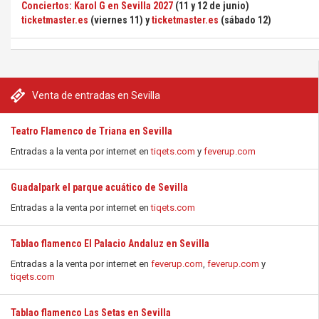
Conciertos: Karol G en Sevilla 2027
(11 y 12 de junio)
ticketmaster.es
(viernes 11) y
ticketmaster.es
(sábado 12)
Venta de entradas en Sevilla
Teatro Flamenco de Triana en Sevilla
Entradas a la venta por internet en
tiqets.com
y
feverup.com
Guadalpark el parque acuático de Sevilla
Entradas a la venta por internet en
tiqets.com
Tablao flamenco El Palacio Andaluz en Sevilla
Entradas a la venta por internet en
feverup.com
,
feverup.com
y
tiqets.com
Tablao flamenco Las Setas en Sevilla