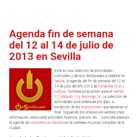
Agenda fin de semana
del 12 al 14 de julio de
2013 en Sevilla
Esta es una selección de actividades
culturales y de ocio destacadas a celebrar en
Sevilla
, la agenda del fin de semana del 12 al
14 de julio del año 2013 de
OnSevilla Ocio y
cultura
. Contiene propuestas para el
viernes
12
,
sábado 13
y
domingo 14
. La selección de
actividades está ordenada por días, a
excepción de las
exposiciones
que aparecen al
final. Siguiendo los enlaces encuentras más
información sobre cada actividad, horarios, precios, etc... Consulta además
la agenda de
conciertos en Sevilla
con la cartelera musical completa de la
ciudad.