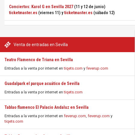
Conciertos: Karol G en Sevilla 2027
(11 y 12 de junio)
ticketmaster.es
(viernes 11) y
ticketmaster.es
(sábado 12)
Venta de entradas en Sevilla
Teatro Flamenco de Triana en Sevilla
Entradas a la venta por internet en
tiqets.com
y
feverup.com
Guadalpark el parque acuático de Sevilla
Entradas a la venta por internet en
tiqets.com
Tablao flamenco El Palacio Andaluz en Sevilla
Entradas a la venta por internet en
feverup.com
,
feverup.com
y
tiqets.com