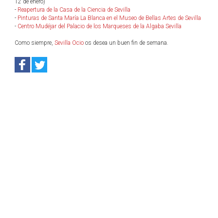
12 de enero)
-
Reapertura de la Casa de la Ciencia de Sevilla
-
Pinturas de Santa María La Blanca en el Museo de Bellas Artes de Sevilla
-
Centro Mudéjar del Palacio de los Marqueses de la Algaba Sevilla
Como siempre,
Sevilla Ocio
os desea un buen fin de semana.