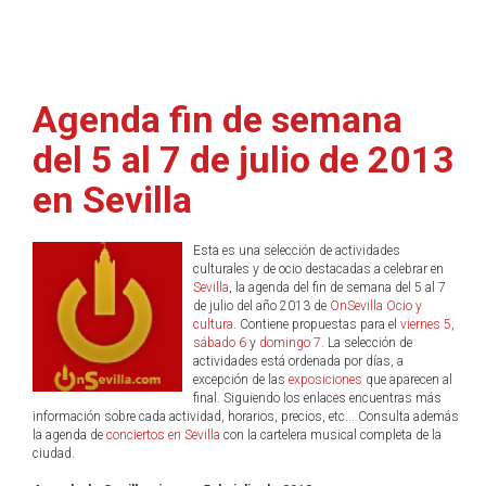
Agenda fin de semana
del 5 al 7 de julio de 2013
en Sevilla
Esta es una selección de actividades
culturales y de ocio destacadas a celebrar en
Sevilla
, la agenda del fin de semana del 5 al 7
de julio del año 2013 de
OnSevilla Ocio y
cultura
. Contiene propuestas para el
viernes 5
,
sábado 6
y
domingo 7
. La selección de
actividades está ordenada por días, a
excepción de las
exposiciones
que aparecen al
final. Siguiendo los enlaces encuentras más
información sobre cada actividad, horarios, precios, etc... Consulta además
la agenda de
conciertos en Sevilla
con la cartelera musical completa de la
ciudad.