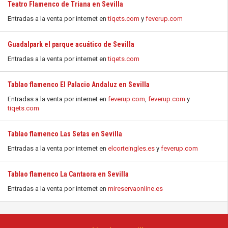
Teatro Flamenco de Triana en Sevilla
Entradas a la venta por internet en
tiqets.com
y
feverup.com
Guadalpark el parque acuático de Sevilla
Entradas a la venta por internet en
tiqets.com
Tablao flamenco El Palacio Andaluz en Sevilla
Entradas a la venta por internet en
feverup.com
,
feverup.com
y
tiqets.com
Tablao flamenco Las Setas en Sevilla
Entradas a la venta por internet en
elcorteingles.es
y
feverup.com
Tablao flamenco La Cantaora en Sevilla
Entradas a la venta por internet en
mireservaonline.es