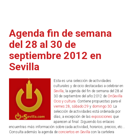
Agenda fin de semana
del 28 al 30 de
septiembre 2012 en
Sevilla
Esta es una selección de actividades
culturales y de ocio destacadas a celebrar en
Sevilla
, la agenda del fin de semana del 28 al
30 de septiembre del año 2012 de
OnSevilla
Ocio y cultura
. Contiene propuestas para el
viernes 28
,
sábado 29
y
domingo 30
. La
selección de actividades está ordenada por
días, a excepción de las
exposiciones
que
aparecen al final. Siguiendo los enlaces
encuentras más información sobre cada actividad, horarios, precios, etc...
Consulta además la agenda de
conciertos en Sevilla
con la cartelera