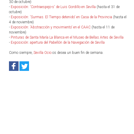
30 de octubre)
-
Exposición: 'Contraespejo-s' de Luis Gordillo en Sevilla
(hasta el 31 de
octubre)
-
Exposición: 'Surmas. El Tiempo detenido' en Casa de la Provincia
(hasta el
4 de noviembre)
-
Exposición: 'Abstracción y movimiento' en el CAAC
(hasta el 11 de
noviembre)
-
Pinturas de Santa María La Blanca en el Museo de Bellas Artes de Sevilla
-
Exposición: apertura del Pabellón de la Navegación de Sevilla
Como siempre,
Sevilla Ocio
os desea un buen fin de semana.