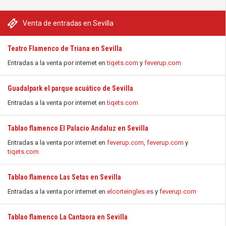
Venta de entradas en Sevilla
Teatro Flamenco de Triana en Sevilla
Entradas a la venta por internet en
tiqets.com
y
feverup.com
Guadalpark el parque acuático de Sevilla
Entradas a la venta por internet en
tiqets.com
Tablao flamenco El Palacio Andaluz en Sevilla
Entradas a la venta por internet en
feverup.com
,
feverup.com
y
tiqets.com
Tablao flamenco Las Setas en Sevilla
Entradas a la venta por internet en
elcorteingles.es
y
feverup.com
Tablao flamenco La Cantaora en Sevilla