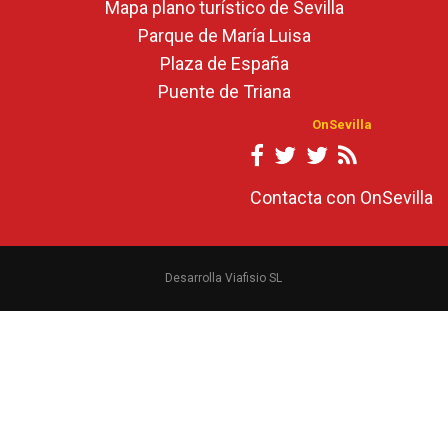
Mapa plano turístico de Sevilla
Parque de María Luisa
Plaza de España
Puente de Triana
OnSevilla
Contacta con OnSevilla
Desarrolla Viafisio SL