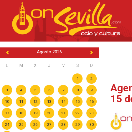
Agosto 2026
L
M
X
J
V
S
D
1
2
Agen
3
4
5
6
7
8
9
15 d
10
11
12
13
14
15
16
17
18
19
20
21
22
23
24
25
26
27
28
29
30