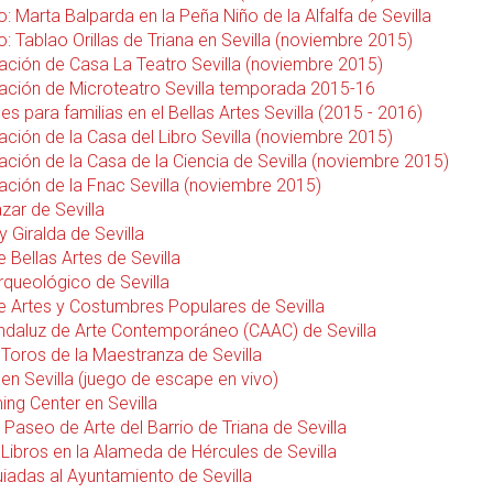
 Marta Balparda en la Peña Niño de la Alfalfa de Sevilla
 Tablao Orillas de Triana en Sevilla (noviembre 2015)
ción de Casa La Teatro Sevilla (noviembre 2015)
ción de Microteatro Sevilla temporada 2015-16
es para familias en el Bellas Artes Sevilla (2015 - 2016)
ción de la Casa del Libro Sevilla (noviembre 2015)
ción de la Casa de la Ciencia de Sevilla (noviembre 2015)
ción de la Fnac Sevilla (noviembre 2015)
zar de Sevilla
y Giralda de Sevilla
 Bellas Artes de Sevilla
queológico de Sevilla
 Artes y Costumbres Populares de Sevilla
ndaluz de Arte Contemporáneo (CAAC) de Sevilla
 Toros de la Maestranza de Sevilla
en Sevilla (juego de escape en vivo)
ing Center en Sevilla
Paseo de Arte del Barrio de Triana de Sevilla
Libros en la Alameda de Hércules de Sevilla
uiadas al Ayuntamiento de Sevilla