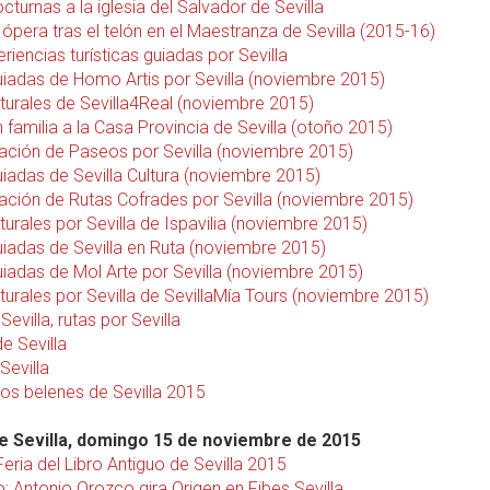
octurnas a la iglesia del Salvador de Sevilla
ópera tras el telón en el Maestranza de Sevilla (2015-16)
riencias turísticas guiadas por Sevilla
guiadas de Homo Artis por Sevilla (noviembre 2015)
lturales de Sevilla4Real (noviembre 2015)
n familia a la Casa Provincia de Sevilla (otoño 2015)
ción de Paseos por Sevilla (noviembre 2015)
uiadas de Sevilla Cultura (noviembre 2015)
ción de Rutas Cofrades por Sevilla (noviembre 2015)
turales por Sevilla de Ispavilia (noviembre 2015)
uiadas de Sevilla en Ruta (noviembre 2015)
uiadas de Mol Arte por Sevilla (noviembre 2015)
turales por Sevilla de SevillaMía Tours (noviembre 2015)
evilla, rutas por Sevilla
e Sevilla
Sevilla
los belenes de Sevilla 2015
 Sevilla, domingo 15 de noviembre de 2015
eria del Libro Antiguo de Sevilla 2015
: Antonio Orozco gira Origen en Fibes Sevilla