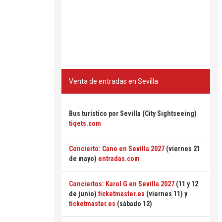
Venta de entradas en Sevilla
Bus turístico por Sevilla (City Sightseeing)
tiqets.com
Concierto: Cano en Sevilla 2027
(viernes 21
de mayo)
entradas.com
Conciertos: Karol G en Sevilla 2027
(11 y 12
de junio)
ticketmaster.es
(viernes 11) y
ticketmaster.es
(sábado 12)