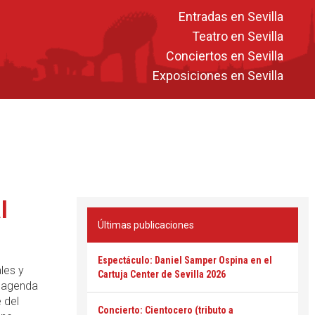
Entradas en Sevilla
Teatro en Sevilla
Conciertos en Sevilla
Exposiciones en Sevilla
l
Últimas publicaciones
Espectáculo: Daniel Samper Ospina en el
les y
Cartuja Center de Sevilla 2026
a agenda
 del
Concierto: Cientocero (tributo a