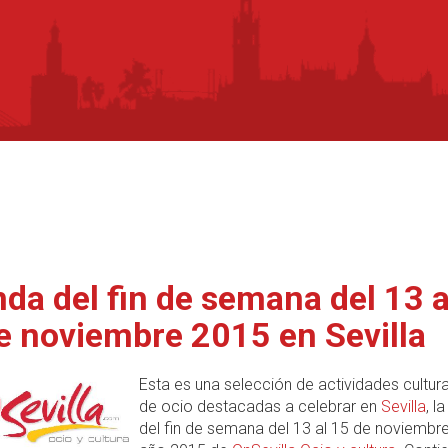
da del fin de semana del 13 a
e noviembre 2015 en Sevilla
Esta es una selección de actividades cultura
de ocio destacadas a celebrar en
Sevilla
, l
del fin de semana del 13 al 15 de noviembre