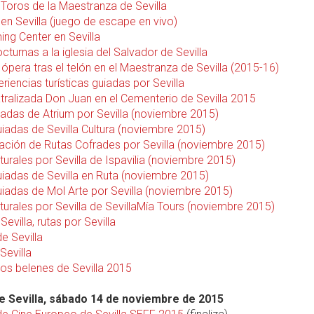
 Toros de la Maestranza de Sevilla
en Sevilla (juego de escape en vivo)
ing Center en Sevilla
octurnas a la iglesia del Salvador de Sevilla
ópera tras el telón en el Maestranza de Sevilla (2015-16)
riencias turísticas guiadas por Sevilla
atralizada Don Juan en el Cementerio de Sevilla 2015
iadas de Atrium por Sevilla (noviembre 2015)
uiadas de Sevilla Cultura (noviembre 2015)
ción de Rutas Cofrades por Sevilla (noviembre 2015)
turales por Sevilla de Ispavilia (noviembre 2015)
uiadas de Sevilla en Ruta (noviembre 2015)
uiadas de Mol Arte por Sevilla (noviembre 2015)
turales por Sevilla de SevillaMía Tours (noviembre 2015)
evilla, rutas por Sevilla
e Sevilla
Sevilla
los belenes de Sevilla 2015
 Sevilla, sábado 14 de noviembre de 2015