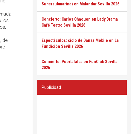
ene
Supersubmarina) en Malandar Sevilla 2026
denada
Concierto: Carlos Chaouen en Lady Drama
o los
Café Teatro Sevilla 2026
os,
a
, de
Espectáculos: ciclo de Danza Mobile en La
bre
Fundición Sevilla 2026
Concierto: Puertafalsa en FunClub Sevilla
2026
Publicidad