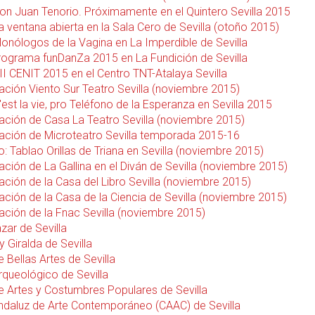
Don Juan Tenorio. Próximamente en el Quintero Sevilla 2015
a ventana abierta en la Sala Cero de Sevilla (otoño 2015)
Monólogos de la Vagina en La Imperdible de Sevilla
rograma funDanZa 2015 en La Fundición de Sevilla
II CENIT 2015 en el Centro TNT-Atalaya Sevilla
ción Viento Sur Teatro Sevilla (noviembre 2015)
'est la vie, pro Teléfono de la Esperanza en Sevilla 2015
ción de Casa La Teatro Sevilla (noviembre 2015)
ción de Microteatro Sevilla temporada 2015-16
 Tablao Orillas de Triana en Sevilla (noviembre 2015)
ción de La Gallina en el Diván de Sevilla (noviembre 2015)
ción de la Casa del Libro Sevilla (noviembre 2015)
ción de la Casa de la Ciencia de Sevilla (noviembre 2015)
ción de la Fnac Sevilla (noviembre 2015)
zar de Sevilla
y Giralda de Sevilla
 Bellas Artes de Sevilla
queológico de Sevilla
 Artes y Costumbres Populares de Sevilla
ndaluz de Arte Contemporáneo (CAAC) de Sevilla