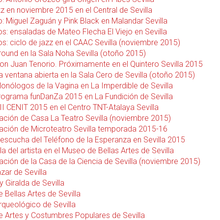
z en noviembre 2015 en el Central de Sevilla
: Miguel Zaguán y Pink Black en Malandar Sevilla
s: ensaladas de Mateo Flecha El Viejo en Sevilla
s: ciclo de jazz en el CAAC Sevilla (noviembre 2015)
ound en la Sala Noha Sevilla (otoño 2015)
Don Juan Tenorio. Próximamente en el Quintero Sevilla 2015
a ventana abierta en la Sala Cero de Sevilla (otoño 2015)
Monólogos de la Vagina en La Imperdible de Sevilla
rograma funDanZa 2015 en La Fundición de Sevilla
II CENIT 2015 en el Centro TNT-Atalaya Sevilla
ción de Casa La Teatro Sevilla (noviembre 2015)
ción de Microteatro Sevilla temporada 2015-16
a escucha del Teléfono de la Esperanza en Sevilla 2015
a del artista en el Museo de Bellas Artes de Sevilla
ción de la Casa de la Ciencia de Sevilla (noviembre 2015)
zar de Sevilla
y Giralda de Sevilla
 Bellas Artes de Sevilla
queológico de Sevilla
 Artes y Costumbres Populares de Sevilla